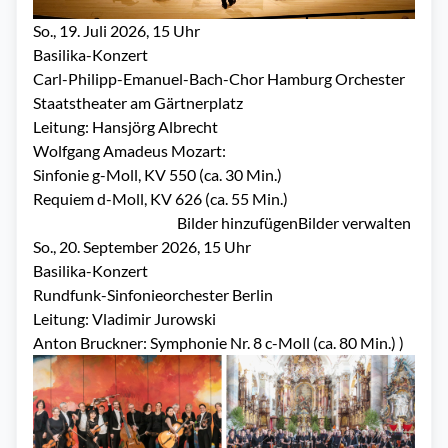
So., 19. Juli 2026, 15 Uhr
Basilika
-Konzert
Carl-Philipp-Emanuel-Bach-Chor Hamburg Orchester
Staatstheater am Gärtnerplatz
Leitung: Hansjörg Albrecht
Wolfgang Amadeus Mozart:
Sinfonie g-Moll, KV 550 (ca. 30 Min.)
Requiem d-Moll, KV 626 (ca. 55 Min.)
Bilder hinzufügen
Bilder verwalten
So., 20. September 2026, 15 Uhr
Basilika
-Konzert
Rundfunk-Sinfonieorchester Berlin
Leitung: Vladimir Jurowski
Anton Bruckner: Symphonie Nr. 8 c-Moll (ca. 80 Min.) )