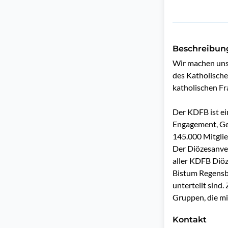
Beschreibun
Wir machen uns 
des Katholische
katholischen Fr
Der KDFB ist ein
Engagement, Gem
145.000 Mitglie
Der Diözesanver
aller KDFB Diöz
Bistum Regensbu
unterteilt sind
Kontakt