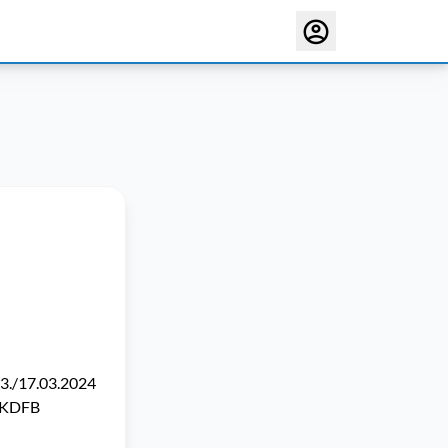
03./17.03.2024
s KDFB