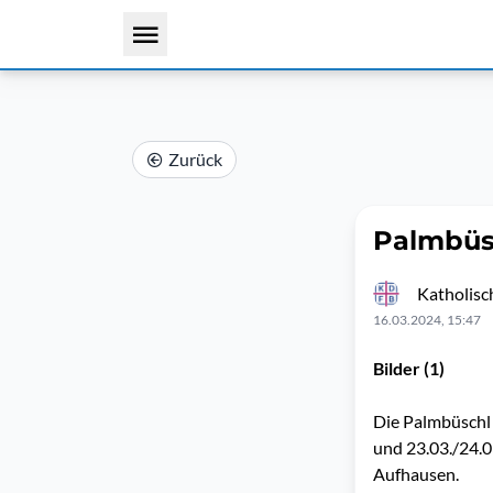
Zurück
Palmbüs
Katholis
16.03.2024, 15:47
Bilder (1)
Die Palmbüschl 
und 23.03./24.0
Aufhausen.