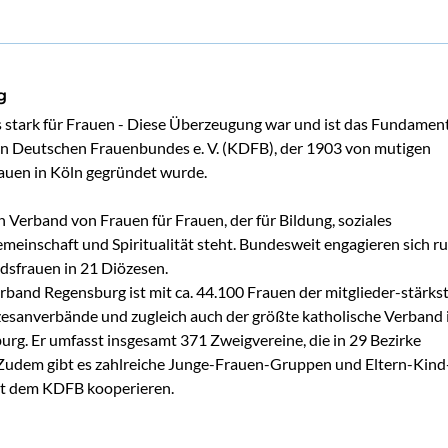
g
stark für Frauen - Diese Überzeugung war und ist das Fundament
n Deutschen Frauenbundes e. V. (KDFB), der 1903 von mutigen 
auen in Köln gegründet wurde.

 Verband von Frauen für Frauen, der für Bildung, soziales 
einschaft und Spiritualität steht. Bundesweit engagieren sich ru
dsfrauen in 21 Diözesen.

band Regensburg ist mit ca. 44.100 Frauen der mitglieder-stärkst
esanverbände und zugleich auch der größte katholische Verband 
rg. Er umfasst insgesamt 371 Zweigvereine, die in 29 Bezirke 
. Zudem gibt es zahlreiche Junge-Frauen-Gruppen und Eltern-Kind