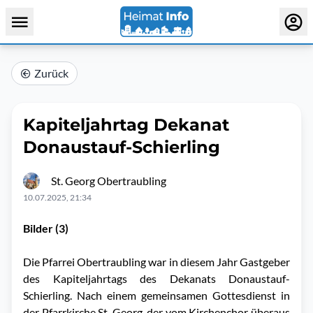
Zurück
Kapiteljahrtag Dekanat
Donaustauf-Schierling
St. Georg Obertraubling
10.07.2025, 21:34
Bilder (3)
Die Pfarrei Obertraubling war in diesem Jahr Gastgeber
des Kapiteljahrtags des Dekanats Donaustauf-
Schierling. Nach einem gemeinsamen Gottesdienst in
der Pfarrkirche St. Georg, der vom Kirchenchor überaus