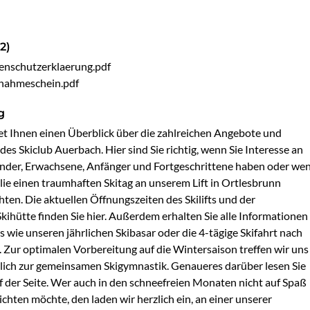
2)
enschutzerklaerung.pdf
nahmeschein.pdf
g
tet Ihnen einen Überblick über die zahlreichen Angebote und 
 des Skiclub Auerbach. Hier sind Sie richtig, wenn Sie Interesse an 
inder, Erwachsene, Anfänger und Fortgeschrittene haben oder wen
lie einen traumhaften Skitag an unserem Lift in Ortlesbrunn 
ten. Die aktuellen Öffnungszeiten des Skilifts und der 
kihütte finden Sie hier. Außerdem erhalten Sie alle Informationen 
s wie unseren jährlichen Skibasar oder die 4-tägige Skifahrt nach 
. Zur optimalen Vorbereitung auf die Wintersaison treffen wir uns 
ich zur gemeinsamen Skigymnastik. Genaueres darüber lesen Sie 
f der Seite. Wer auch in den schneefreien Monaten nicht auf Spaß 
chten möchte, den laden wir herzlich ein, an einer unserer 