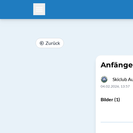
Zurück
Anfänger
Skiclub A
04.02.2026, 13:57
Bilder (1)