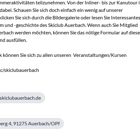
eraktivitäten teilzunehmen. Von der Inliner- bis zur Kanutour is
dabei. Schauen Sie sich doch einfach ein wenig auf unserer 
cken Sie sich durch die Bildergalerie oder lesen Sie Interessantes
m und -geschichte des Skiclub Auerbach. Wenn auch Sie Mitglied 
rbach werden möchten, können Sie das nötige Formular auf dieser
nd ausfüllen.

k können Sie sich zu allen unseren  Veranstaltungen/Kursen 
.cc/skiclubauerbach
skiclubauerbach.de
berg 4, 91275 Auerbach/OPf