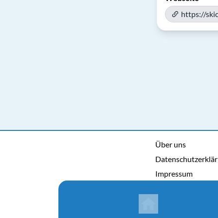
https://sk
Über uns
Datenschutzerklä
Impressum