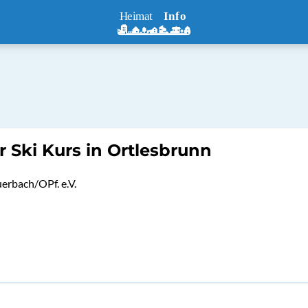
 Ski Kurs in Ortlesbrunn
uerbach/OPf. e.V.