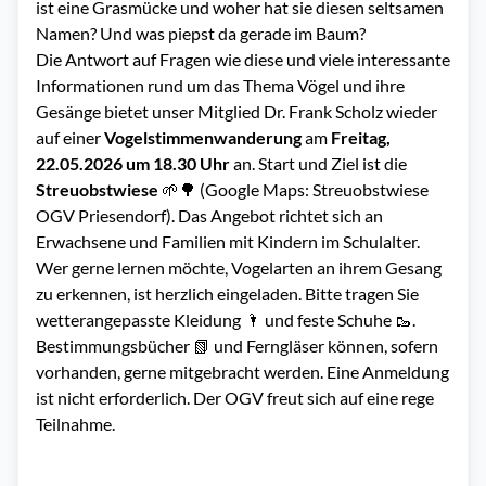
ist eine Grasmücke und woher hat sie diesen seltsamen
Namen? Und was piepst da gerade im Baum?
Die Antwort auf Fragen wie diese und viele interessante
Informationen rund um das Thema Vögel und ihre
Gesänge bietet unser Mitglied Dr. Frank Scholz wieder
auf einer
Vogelstimmenwanderung
am
Freitag,
22.05.2026 um 18.30 Uhr
an. Start und Ziel ist die
Streuobstwiese
🌱🌳 (Google Maps: Streuobstwiese
OGV Priesendorf). Das Angebot richtet sich an
Erwachsene und Familien mit Kindern im Schulalter.
Wer gerne lernen möchte, Vogelarten an ihrem Gesang
zu erkennen, ist herzlich eingeladen. Bitte tragen Sie
wetterangepasste Kleidung 🌂 und feste Schuhe 🥾.
Bestimmungsbücher 📗 und Ferngläser können, sofern
vorhanden, gerne mitgebracht werden. Eine Anmeldung
ist nicht erforderlich. Der OGV freut sich auf eine rege
Teilnahme.