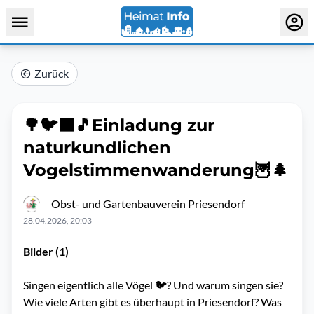
Zurück
🌳🐦‍⬛🎵Einladung zur
naturkundlichen
Vogelstimmenwanderung🦉🌲
Obst- und Gartenbauverein Priesendorf
28.04.2026, 20:03
Bilder (1)
Singen eigentlich alle Vögel 🐦? Und warum singen sie?
Wie viele Arten gibt es überhaupt in Priesendorf? Was