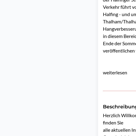
Verkehr führt v
Halfing - und u
Thalham/Thalha
Hangverbesseru
in diesem Berei
Ende der Somme
veröffentlichen 
weiterlesen
Beschreibun
Herzlich Willko
finden Sie

alle aktuellen 