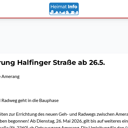
rung Halfinger Straße ab 26.5.
 Amerang
 Radweg geht in die Bauphase
eiten zur Errichtung des neuen Geh- und Radwegs zwischen Amer
ben begonnen! Ab Dienstag, 26. Mai 2026, gilt bis auf weiteres ei
traße (St. 2360) ab Ortsausgang Amerang. Die Umleitung für den ü