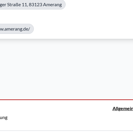
ger Straße 11, 83123 Amerang
ww.amerang.de/
Allgemei
rung