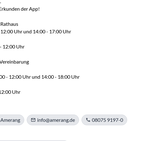


Erkunden der App!

Rathaus

12:00 Uhr und 14:00 - 17:00 Uhr

- 12:00 Uhr

Vereinbarung

0 - 12:00 Uhr und 14:00 - 18:00 Uhr

 12:00 Uhr
 Amerang
info@amerang.de
08075 9197-0