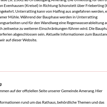
on Evenhausen (Kreisel) in Richtung Schonstett über Frieberting (
mgekehrt. Unterratting kann von Halfing aus angefahren werden, 
mer Mühle. Während der Bauphase werden in Unterratting
ngsarbeiten und für den Wandlweg eine Regenwasserableitung a
ch zeitweise zu weiteren Einschränkungen führen wird. Die Baupha
rferien abgeschlossen sein. Aktuelle Informationen zum Baustan
wir auf dieser Website.
g
mmen auf der offiziellen Seite unserer Gemeinde Amerang. Hier 
Informationen rund um das Rathaus, behördliche Themen und das 