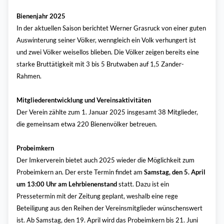
Bienenjahr 2025
In der aktuellen Saison berichtet Werner Grasruck von einer guten
Auswinterung seiner Völker, wenngleich ein Volk verhungert ist
und zwei Völker weisellos blieben. Die Völker zeigen bereits eine
starke Bruttätigkeit mit 3 bis 5 Brutwaben auf 1,5 Zander-
Rahmen.
Mitgliederentwicklung und Vereinsaktivitäten
Der Verein zählte zum 1. Januar 2025 insgesamt 38 Mitglieder,
die gemeinsam etwa 220 Bienenvölker betreuen.
Probeimkern
Der Imkerverein bietet auch 2025 wieder die Möglichkeit zum
Probeimkern an. Der erste Termin findet am
Samstag, den 5. April
um 13:00 Uhr am Lehrbienenstand
statt. Dazu ist ein
Pressetermin mit der Zeitung geplant, weshalb eine rege
Beteiligung aus den Reihen der Vereinsmitglieder wünschenswert
ist. Ab Samstag, den 19. April wird das Probeimkern bis 21. Juni