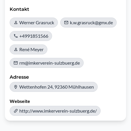
Kontakt
Werner Grasruck
k.w.grasruck@gmx.de
+4991851566
René Meyer
rm@imkerverein-sulzbuerg.de
Adresse
Wettenhofen 24, 92360 Mühlhausen
Webseite
http://www.imkerverein-sulzbuerg.de/