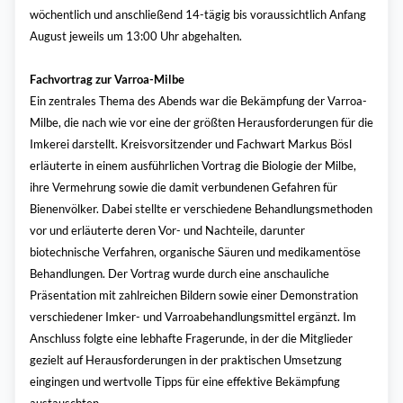
wöchentlich und anschließend 14-tägig bis voraussichtlich Anfang
August jeweils um 13:00 Uhr abgehalten.
Fachvortrag zur Varroa-Milbe
Ein zentrales Thema des Abends war die Bekämpfung der Varroa-
Milbe, die nach wie vor eine der größten Herausforderungen für die
Imkerei darstellt. Kreisvorsitzender und Fachwart Markus Bösl
erläuterte in einem ausführlichen Vortrag die Biologie der Milbe,
ihre Vermehrung sowie die damit verbundenen Gefahren für
Bienenvölker. Dabei stellte er verschiedene Behandlungsmethoden
vor und erläuterte deren Vor- und Nachteile, darunter
biotechnische Verfahren, organische Säuren und medikamentöse
Behandlungen. Der Vortrag wurde durch eine anschauliche
Präsentation mit zahlreichen Bildern sowie einer Demonstration
verschiedener Imker- und Varroabehandlungsmittel ergänzt. Im
Anschluss folgte eine lebhafte Fragerunde, in der die Mitglieder
gezielt auf Herausforderungen in der praktischen Umsetzung
eingingen und wertvolle Tipps für eine effektive Bekämpfung