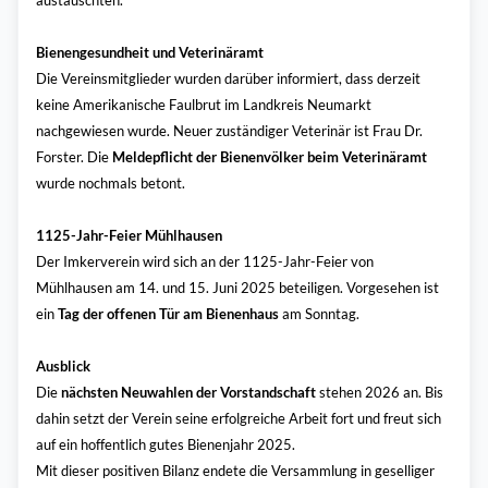
austauschten.
Bienengesundheit und Veterinäramt
Die Vereinsmitglieder wurden darüber informiert, dass derzeit
keine Amerikanische Faulbrut im Landkreis Neumarkt
nachgewiesen wurde. Neuer zuständiger Veterinär ist Frau Dr.
Forster. Die
Meldepflicht der Bienenvölker beim Veterinäramt
wurde nochmals betont.
1125-Jahr-Feier Mühlhausen
Der Imkerverein wird sich an der 1125-Jahr-Feier von
Mühlhausen am 14. und 15. Juni 2025 beteiligen. Vorgesehen ist
ein
Tag der offenen Tür am Bienenhaus
am Sonntag.
Ausblick
Die
nächsten Neuwahlen der Vorstandschaft
stehen 2026 an. Bis
dahin setzt der Verein seine erfolgreiche Arbeit fort und freut sich
auf ein hoffentlich gutes Bienenjahr 2025.
Mit dieser positiven Bilanz endete die Versammlung in geselliger