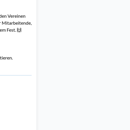
nden Vereinen
r Mitarbeitende,
em Fest. 🙌
tieren.