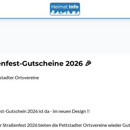
enfest-Gutscheine 2026 🎉
tadter Ortsvereine
est-Gutschein 2026 ist da - im neuen Design !!
 Straßenfest 2026 bieten die Pettstadter Ortsvereine wieder Gu