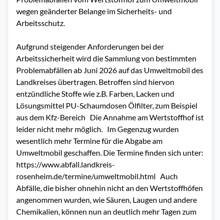
wegen geänderter Belange im Sicherheits- und
Arbeitsschutz.
Aufgrund steigender Anforderungen bei der
Arbeitssicherheit wird die Sammlung von bestimmten
Problemabfällen ab Juni 2026 auf das Umweltmobil des
Landkreises übertragen. Betroffen sind hiervon
entzündliche Stoffe wie z.B. Farben, Lacken und
Lösungsmittel PU-Schaumdosen Ölfilter, zum Beispiel
aus dem Kfz-Bereich Die Annahme am Wertstoffhof ist
leider nicht mehr möglich. Im Gegenzug wurden
wesentlich mehr Termine für die Abgabe am
Umweltmobil geschaffen. Die Termine finden sich unter:
https://www.abfall.landkreis-
rosenheim.de/termine/umweltmobil.html Auch
Abfälle, die bisher ohnehin nicht an den Wertstoffhöfen
angenommen wurden, wie Säuren, Laugen und andere
Chemikalien, können nun an deutlich mehr Tagen zum