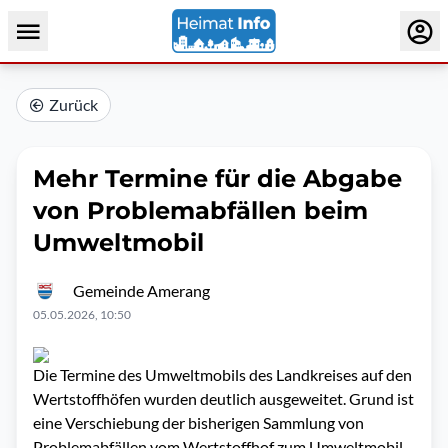
Zurück
Mehr Termine für die Abgabe
von Problemabfällen beim
Umweltmobil
Gemeinde Amerang
05.05.2026, 10:50
Die Termine des Umweltmobils des Landkreises auf den
Wertstoffhöfen wurden deutlich ausgeweitet. Grund ist
eine Verschiebung der bisherigen Sammlung von
Problemabfällen vom Wertstoffhof zum Umweltmobil