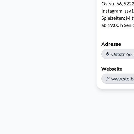
Oststr. 66, 5222
Instagram: ssv1
Spielzeiten: Mi
ab 19:00 h Seni
Adresse
Oststr. 66
Webseite
www.stolbe