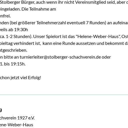
 Stolberger Bürger, auch wenn ihr nicht Vereinsmitglied seid, aber 
 eingeladen. Die Teilnahme am
nfrei.
den (bei größerer Teilnehmerzahl eventuell 7 Runden) an aufein
eils ab 19:30h
 ca. 1-2 Stunden). Unser Spielort ist das "Helene-Weber-Haus", Os
ieltag verhindert ist, kann eine Runde aussetzen und bekommt d
utgeschrieben.
bitte an turnierleiter@stolberger-schachverein.de oder
1. bis 19:15h.
hon jetzt viel Erfolg!
g
hverein 1927 e.V.

lene-Weber-Haus
