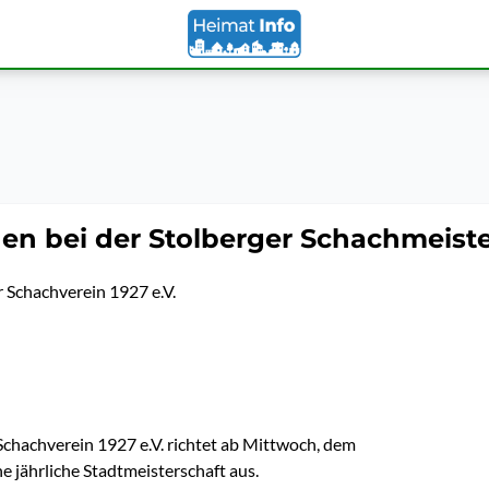
n bei der Stolberger Schachmeiste
r Schachverein 1927 e.V.
Schachverein 1927 e.V. richtet ab Mittwoch, dem
e jährliche Stadtmeisterschaft aus.