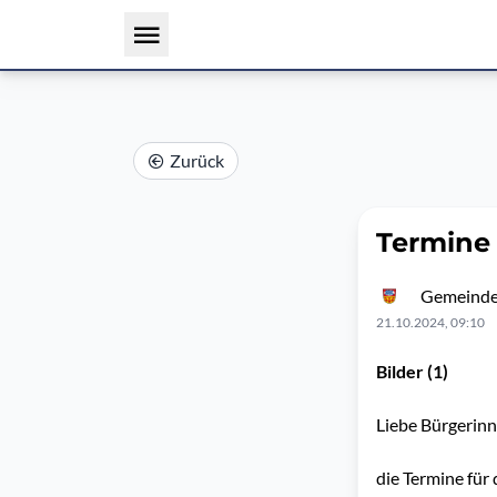
Zurück
Termine
Gemeinde
21.10.2024, 09:10
Bilder (1)
Liebe Bürgerinn
die Termine für 