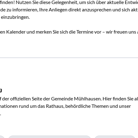
finden! Nutzen Sie diese Gelegenheit, um sich über aktuelle Entwi
e zu informieren, Ihre Anliegen direkt anzusprechen und sich akti
einzubringen.
den Kalender
und merken Sie sich die Termine vor – wir freuen uns 
g
der offiziellen Seite der Gemeinde Mühlhausen. Hier finden Sie all
mationen rund um das Rathaus, behördliche Themen und unser 
.