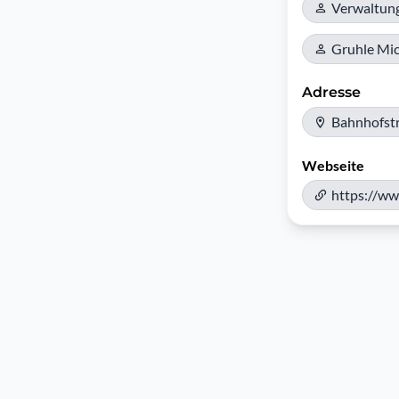
Verwaltun
Gruhle Mic
Adresse
Bahnhofst
Webseite
https://ww