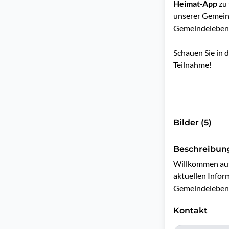
Heimat-App
zu 
unserer Gemeind
Gemeindeleben 
Schauen Sie in 
Teilnahme!
Bilder (5)
Beschreibun
Willkommen auf 
aktuellen Infor
Gemeindeleben
Kontakt