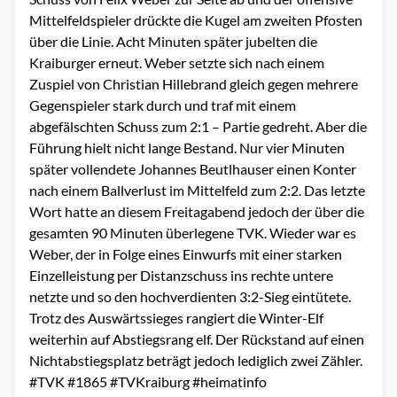
Mittelfeldspieler drückte die Kugel am zweiten Pfosten
über die Linie. Acht Minuten später jubelten die
Kraiburger erneut. Weber setzte sich nach einem
Zuspiel von Christian Hillebrand gleich gegen mehrere
Gegenspieler stark durch und traf mit einem
abgefälschten Schuss zum 2:1 – Partie gedreht. Aber die
Führung hielt nicht lange Bestand. Nur vier Minuten
später vollendete Johannes Beutlhauser einen Konter
nach einem Ballverlust im Mittelfeld zum 2:2. Das letzte
Wort hatte an diesem Freitagabend jedoch der über die
gesamten 90 Minuten überlegene TVK. Wieder war es
Weber, der in Folge eines Einwurfs mit einer starken
Einzelleistung per Distanzschuss ins rechte untere
netzte und so den hochverdienten 3:2-Sieg eintütete.
Trotz des Auswärtssieges rangiert die Winter-Elf
weiterhin auf Abstiegsrang elf. Der Rückstand auf einen
Nichtabstiegsplatz beträgt jedoch lediglich zwei Zähler.
#TVK #1865 #TVKraiburg #heimatinfo