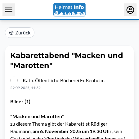
Zurück
Kabarettabend "Macken und
"Marotten"
Kath. Öffentliche Bücherei Eußenheim
29.09.2025, 11:32
Bilder (1)
"Macken und Marotten"
zu diesem Thema gibt der Kabarettist Rüdiger
Baumann,
am 6. November 2025 um 19.30 Uhr
, sein
Gastspiel in der Vinothek der Winzerfamilie Jonas, auf