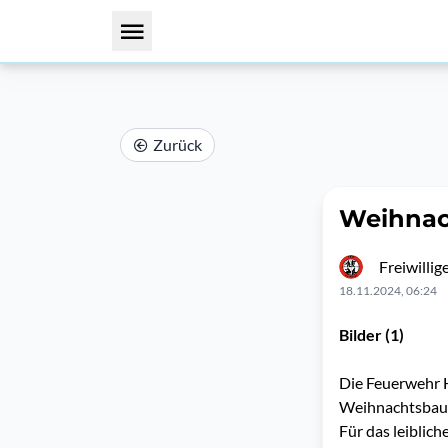
Zurück
Weihna
Freiwilli
18.11.2024, 06:24
Bilder (1)
Die Feuerwehr 
Weihnachtsbau
Für das leiblich