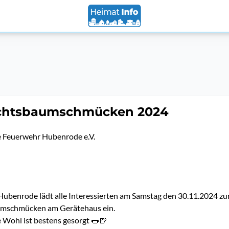
chtsbaumschmücken 2024
ge Feuerwehr Hubenrode e.V.
Hubenrode lädt alle Interessierten am Samstag den 30.11.2024 z
mschmücken am Gerätehaus ein.
e Wohl ist bestens gesorgt 🌭🍺