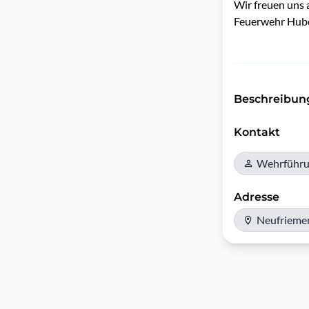
Wir freuen uns a
Feuerwehr Hub
Beschreibun
Kontakt
Wehrführ
Adresse
Neufriemer