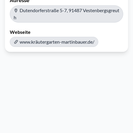
Adresse
Dutendorferstraße 5-7, 91487 Vestenbergsgreut
h
Webseite
www.kräutergarten-martinbauer.de/