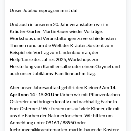
Unser Jubiläumsprogramm ist da!
Und auch in unserem 20. Jahr veranstalten wir im
Kräuter-Garten MartinBauer wieder Vorträge,
Workshops und Veranstaltungen zu verschiedensten
Themen rund um die Welt der Kräuter. So steht zum
Beispiel ein Vortrag zum Lindenbaum an, der
Heilpflanze des Jahres 2025, Workshops zur
Herstellung von Kamillensalbe oder einem Oxymel und
auch unser Jubiläums-Familiennachmittag.
Aber unser Jahresauftakt gehört den Kleinen! Am
14.
April von 14 - 15:30 Uhr
färben wir mit Pflanzenfarben
Ostereier und bringen kreativ und nachhaltig Farbe in
Euer Osternest! Wir freuen uns auf viele Kinder, die mit
uns die Farben der Natur erforschen! Wir bitten um
Anmeldung unter 09163 / 88950 oder
fuehrungen@kraeutergarten-martin-bauer.de
. Kosten: