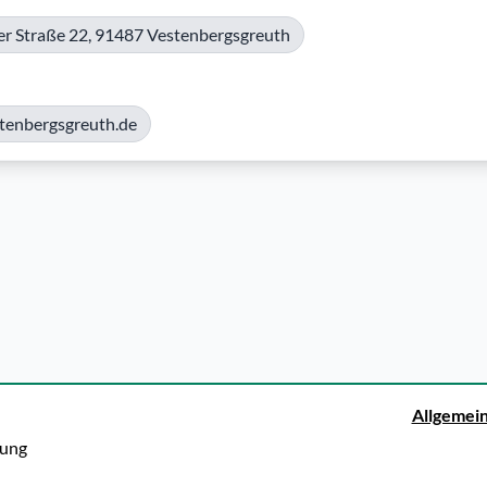
r Straße 22, 91487 Vestenbergsgreuth
stenbergsgreuth.de
Allgemei
rung