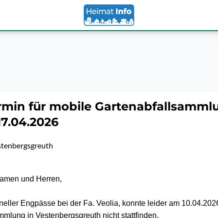
rmin für mobile Gartenabfallsamml
17.04.2026
stenbergsgreuth
Damen und Herren,
neller Engpässe bei der Fa. Veolia, konnte leider am 10.04.202
mmlung in Vestenbergsgreuth nicht stattfinden.