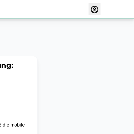
ung:
6 die mobile