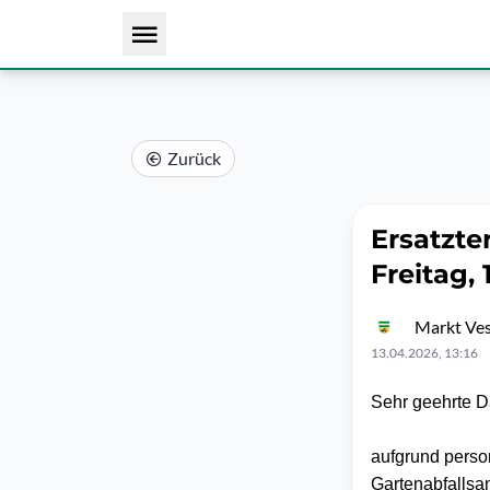
Zurück
Ersatzte
Freitag, 
Markt Ve
13.04.2026, 13:16
Sehr geehrte 
aufgrund perso
Gartenabfallsa