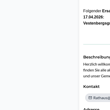
Folgender
Ersa
17.04.2026:
Vestenbergsgre
Beschreibun
Herzlich willko
finden Sie alle
und unser Geme
Kontakt
Rathaus@
Adresse