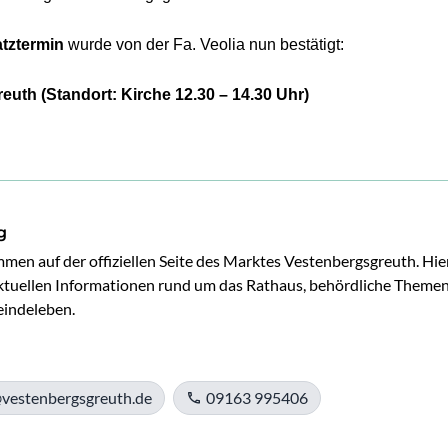
tztermin
wurde von der Fa. Veolia nun bestätigt:
uth (Standort: Kirche 12.30 – 14.30 Uhr)
g
mmen auf der offiziellen Seite des Marktes Vestenbergsgreuth. Hier
 aktuellen Informationen rund um das Rathaus, behördliche Themen
indeleben.
vestenbergsgreuth.de
09163 995406