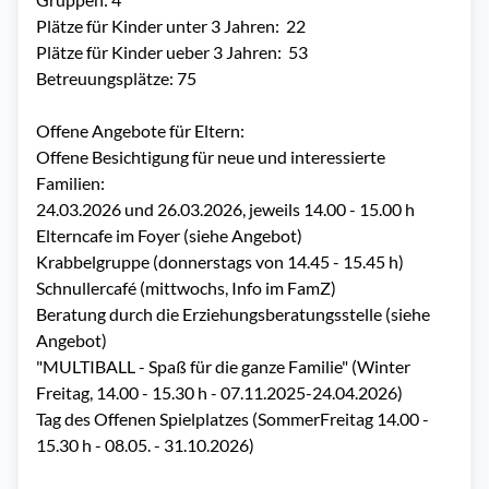
Plätze für Kinder unter 3 Jahren:  22

Plätze für Kinder ueber 3 Jahren:  53

Betreuungsplätze: 75

Offene Angebote für Eltern: 

Offene Besichtigung für neue und interessierte 
Familien:

24.03.2026 und 26.03.2026, jeweils 14.00 - 15.00 h

Elterncafe im Foyer (siehe Angebot)

Krabbelgruppe (donnerstags von 14.45 - 15.45 h)

Schnullercafé (mittwochs, Info im FamZ)

Beratung durch die Erziehungsberatungsstelle (siehe 
Angebot)

"MULTIBALL - Spaß für die ganze Familie" (Winter 
Freitag, 14.00 - 15.30 h - 07.11.2025-24.04.2026)

Tag des Offenen Spielplatzes (SommerFreitag 14.00 - 
15.30 h - 08.05. - 31.10.2026)
