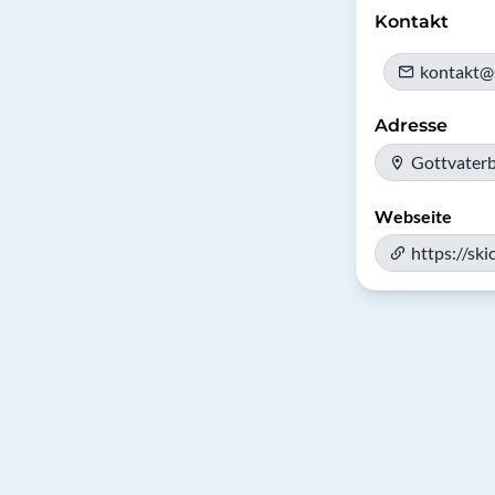
Kontakt
kontakt@
Adresse
Gottvater
Webseite
https://sk