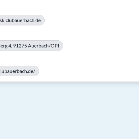
skiclubauerbach.de
berg 4, 91275 Auerbach/OPf
iclubauerbach.de/