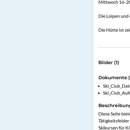
Mittwoch 16-2
Die Loipen und 
Die Hütte ist ze
Bilder (1)
Dokumente (
Ski_Club_Dat
Ski_Club_Auf
Beschreibun
Diese Seite bie
Tätigkeitsfelder
Skikursen für K