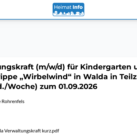
ngskraft (m/w/d) für Kindergarten 
ippe „Wirbelwind“ in Walda in Teilze
td./Woche) zum 01.09.2026
 Rohrenfels
a Verwaltungskraft kurz.pdf