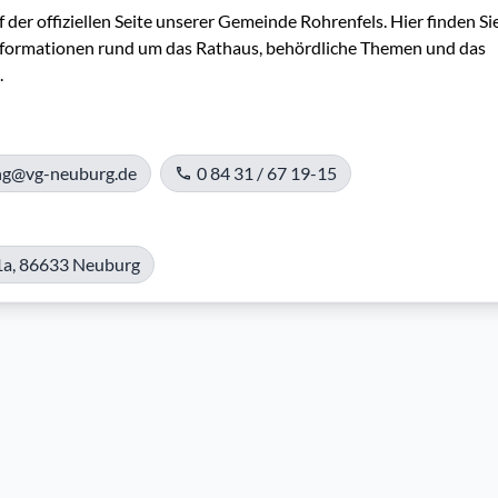
der offiziellen Seite unserer Gemeinde Rohrenfels. Hier finden Sie
Informationen rund um das Rathaus, behördliche Themen und das 
.
ng@vg-neuburg.de
0 84 31 / 67 19-15
 1a, 86633 Neuburg