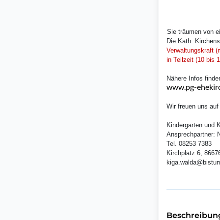
Sie träumen von ei
Die Kath. Kirchens
Verwaltungskraft 
in Teilzeit (10 bis
Nähere Infos find
www.pg-ehekirc
Wir freuen uns auf
Kindergarten und K
Ansprechpartner: 
Tel. 08253 7383
Kirchplatz 6, 8667
kiga.walda@bistu
Beschreibun