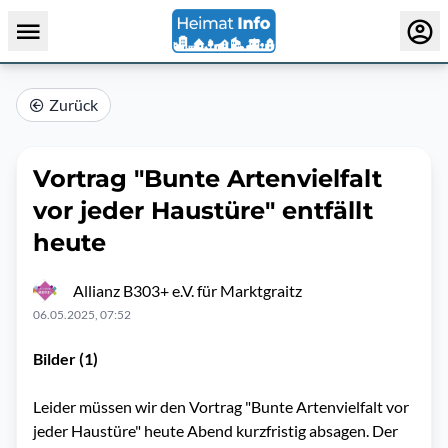
Zurück
Vortrag "Bunte Artenvielfalt
vor jeder Haustüre" entfällt
heute
Allianz B303+ e.V. für Marktgraitz
06.05.2025, 07:52
Bilder (1)
Leider müssen wir den Vortrag "Bunte Artenvielfalt vor
jeder Haustüre" heute Abend kurzfristig absagen. Der