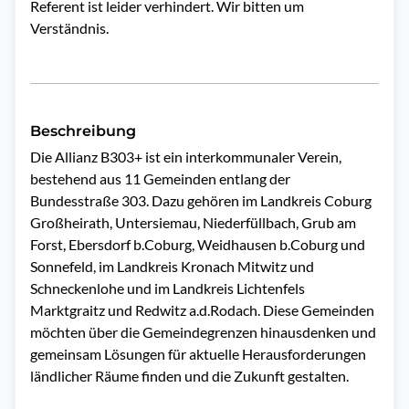
Referent ist leider verhindert. Wir bitten um
Verständnis.
Beschreibung
Die Allianz B303+ ist ein interkommunaler Verein, 
bestehend aus 11 Gemeinden entlang der 
Bundesstraße 303. Dazu gehören im Landkreis Coburg 
Großheirath, Untersiemau, Niederfüllbach, Grub am 
Forst, Ebersdorf b.Coburg, Weidhausen b.Coburg und 
Sonnefeld, im Landkreis Kronach Mitwitz und 
Schneckenlohe und im Landkreis Lichtenfels 
Marktgraitz und Redwitz a.d.Rodach. Diese Gemeinden 
möchten über die Gemeindegrenzen hinausdenken und 
gemeinsam Lösungen für aktuelle Herausforderungen 
ländlicher Räume finden und die Zukunft gestalten. 