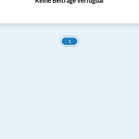
Keine Beiträge verfügbar
1