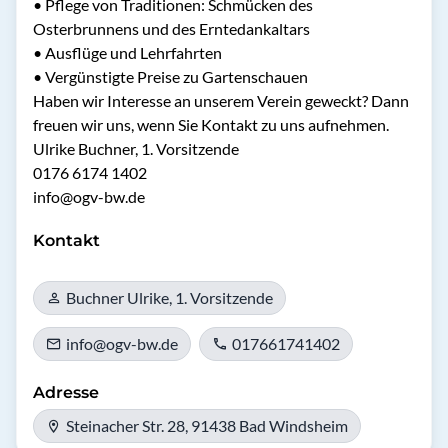
•	Pflege von Traditionen: Schmücken des 
Osterbrunnens und des Erntedankaltars

•	Ausflüge und Lehrfahrten

•	Vergünstigte Preise zu Gartenschauen

Haben wir Interesse an unserem Verein geweckt? Dann 
freuen wir uns, wenn Sie Kontakt zu uns aufnehmen.

Ulrike Buchner, 1. Vorsitzende

0176 6174 1402

Kontakt
Buchner Ulrike, 1. Vorsitzende
info@ogv-bw.de
017661741402
Adresse
Steinacher Str. 28, 91438 Bad Windsheim