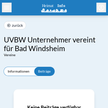
zurück
UVBW Unternehmer vereint
für Bad Windsheim
Vereine
Informationen
Beiträge
Keine Beiträge verfügbar