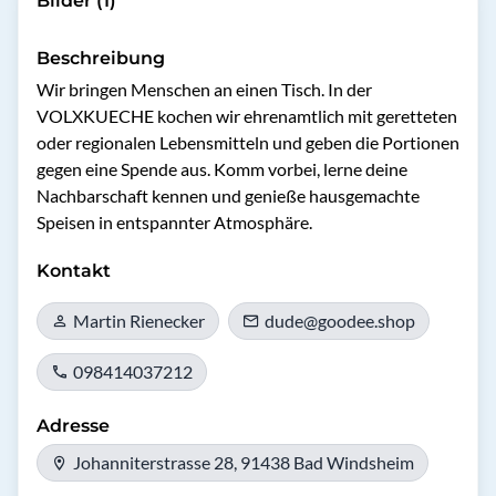
Bilder (1)
Beschreibung
Wir bringen Menschen an einen Tisch. In der 
VOLXKUECHE kochen wir ehrenamtlich mit geretteten 
oder regionalen Lebensmitteln und geben die Portionen 
gegen eine Spende aus. Komm vorbei, lerne deine 
Nachbarschaft kennen und genieße hausgemachte 
Speisen in entspannter Atmosphäre.
Kontakt
Martin Rienecker
dude@goodee.shop
098414037212
Adresse
Johanniterstrasse 28, 91438 Bad Windsheim