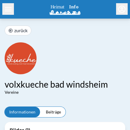
zurück
volxkueche bad windsheim
Vereine
Informationen
Beiträge