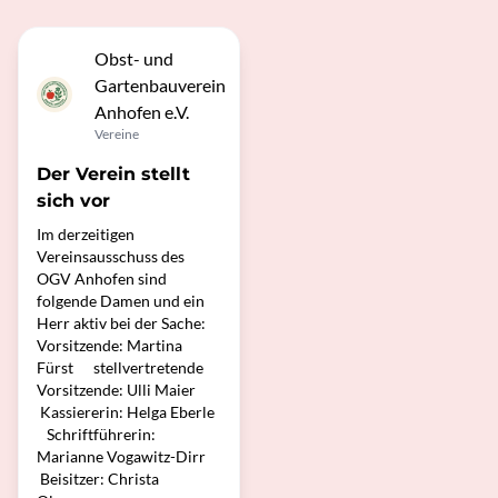
Obst- und
Gartenbauverein
Anhofen e.V.
Vereine
Der Verein stellt
sich vor
Im derzeitigen
Vereinsausschuss des
OGV Anhofen sind
folgende Damen und ein
Herr aktiv bei der Sache:
Vorsitzende: Martina
Fürst stellvertretende
Vorsitzende: Ulli Maier
Kassiererin: Helga Eberle
Schriftführerin:
Marianne Vogawitz-Dirr
Beisitzer: Christa