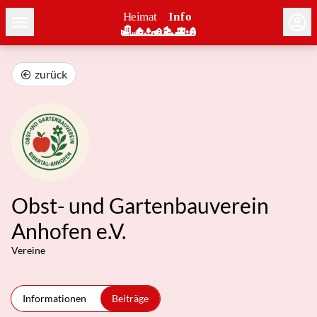
zurück
Obst- und Gartenbauverein
Anhofen e.V.
Vereine
Informationen
Beiträge