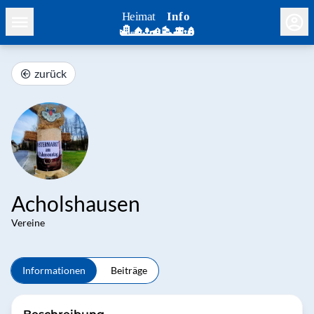
zurück
Acholshausen
Vereine
Informationen
Beiträge