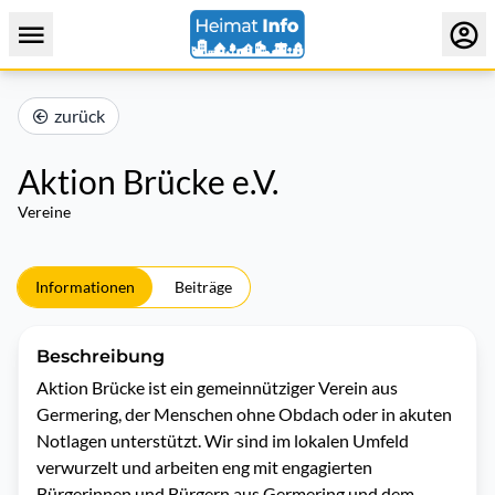
zurück
Aktion Brücke e.V.
Vereine
Informationen
Beiträge
Beschreibung
Aktion Brücke ist ein gemeinnütziger Verein aus 
Germering, der Menschen ohne Obdach oder in akuten 
Notlagen unterstützt. Wir sind im lokalen Umfeld 
verwurzelt und arbeiten eng mit engagierten 
Bürgerinnen und Bürgern aus Germering und dem 