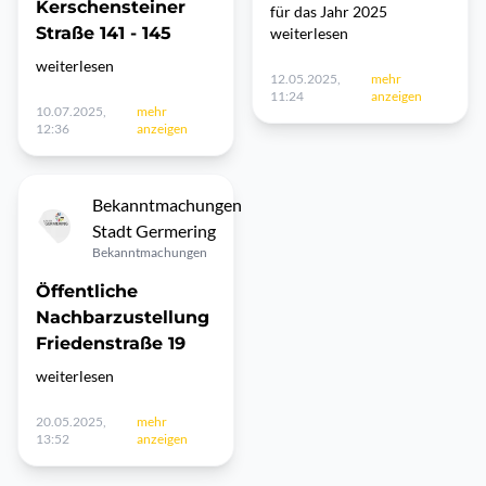
Kerschensteiner
für das Jahr 2025
Straße 141 - 145
weiterlesen
weiterlesen
12.05.2025,
mehr
11:24
anzeigen
10.07.2025,
mehr
12:36
anzeigen
Bekanntmachungen
Stadt Germering
Bekanntmachungen
Öffentliche
Nachbarzustellung
Friedenstraße 19
weiterlesen
20.05.2025,
mehr
13:52
anzeigen