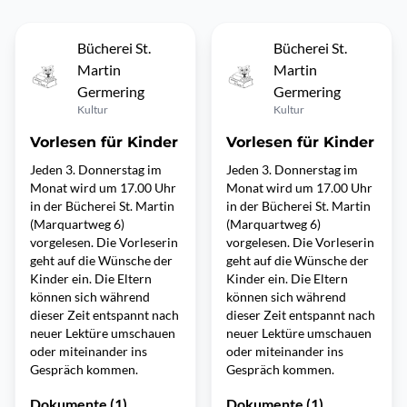
Bücherei St.
Bücherei St.
Martin
Martin
Germering
Germering
Kultur
Kultur
Vorlesen für Kinder
Vorlesen für Kinder
Jeden 3. Donnerstag im
Jeden 3. Donnerstag im
Monat wird um 17.00 Uhr
Monat wird um 17.00 Uhr
in der Bücherei St. Martin
in der Bücherei St. Martin
(Marquartweg 6)
(Marquartweg 6)
vorgelesen. Die Vorleserin
vorgelesen. Die Vorleserin
geht auf die Wünsche der
geht auf die Wünsche der
Kinder ein. Die Eltern
Kinder ein. Die Eltern
können sich während
können sich während
dieser Zeit entspannt nach
dieser Zeit entspannt nach
neuer Lektüre umschauen
neuer Lektüre umschauen
oder miteinander ins
oder miteinander ins
Gespräch kommen.
Gespräch kommen.
Dokumente (1)
Dokumente (1)