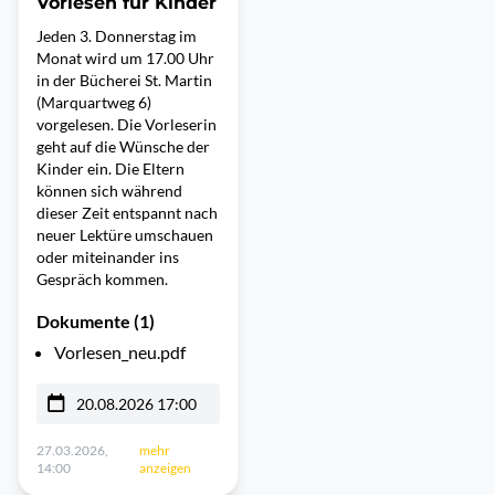
Vorlesen für Kinder
Jeden 3. Donnerstag im
Monat wird um 17.00 Uhr
in der Bücherei St. Martin
(Marquartweg 6)
vorgelesen. Die Vorleserin
geht auf die Wünsche der
Kinder ein. Die Eltern
können sich während
dieser Zeit entspannt nach
neuer Lektüre umschauen
oder miteinander ins
Gespräch kommen.
Dokumente (1)
Vorlesen_neu.pdf
20.08.2026 17:00
27.03.2026,
mehr
14:00
anzeigen