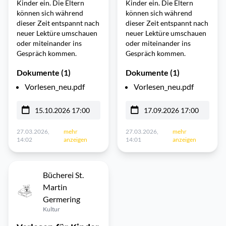
Kinder ein. Die Eltern
Kinder ein. Die Eltern
können sich während
können sich während
dieser Zeit entspannt nach
dieser Zeit entspannt nach
neuer Lektüre umschauen
neuer Lektüre umschauen
oder miteinander ins
oder miteinander ins
Gespräch kommen.
Gespräch kommen.
Dokumente (1)
Dokumente (1)
Vorlesen_neu.pdf
Vorlesen_neu.pdf
15.10.2026 17:00
17.09.2026 17:00
27.03.2026,
mehr
27.03.2026,
mehr
14:02
anzeigen
14:01
anzeigen
Bücherei St.
Martin
Germering
Kultur