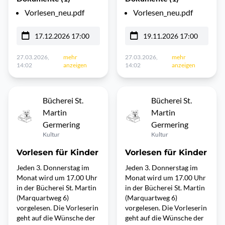
Vorlesen_neu.pdf
Vorlesen_neu.pdf
17.12.2026 17:00
19.11.2026 17:00
27.03.2026,
mehr
27.03.2026,
mehr
14:02
anzeigen
14:02
anzeigen
Bücherei St.
Bücherei St.
Martin
Martin
Germering
Germering
Kultur
Kultur
Vorlesen für Kinder
Vorlesen für Kinder
Jeden 3. Donnerstag im
Jeden 3. Donnerstag im
Monat wird um 17.00 Uhr
Monat wird um 17.00 Uhr
in der Bücherei St. Martin
in der Bücherei St. Martin
(Marquartweg 6)
(Marquartweg 6)
vorgelesen. Die Vorleserin
vorgelesen. Die Vorleserin
geht auf die Wünsche der
geht auf die Wünsche der