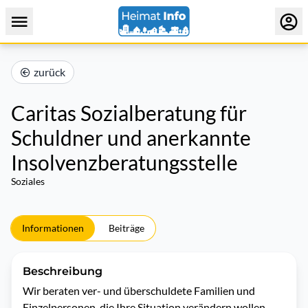
zurück
Caritas Sozialberatung für
Schuldner und anerkannte
Insolvenzberatungsstelle
Soziales
Informationen
Beiträge
Beschreibung
Wir beraten ver- und überschuldete Familien und 
Einzelpersonen, die Ihre Situation verändern wollen.