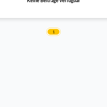
Keine Beiträge verfügbar
1