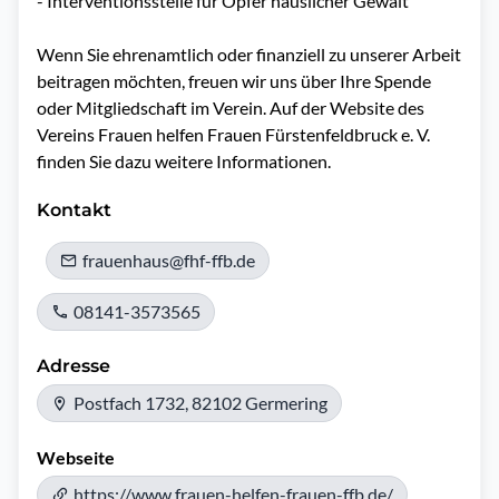
- Interventionsstelle für Opfer häuslicher Gewalt

Wenn Sie ehrenamtlich oder finanziell zu unserer Arbeit 
beitragen möchten, freuen wir uns über Ihre Spende 
oder Mitgliedschaft im Verein. Auf der Website des 
Vereins Frauen helfen Frauen Fürstenfeldbruck e. V. 
Kontakt
frauenhaus@fhf-ffb.de
08141-3573565
Adresse
Postfach 1732, 82102 Germering
Webseite
https://www.frauen-helfen-frauen-ffb.de/