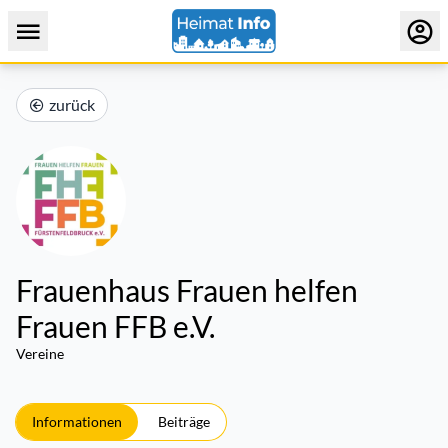
zurück
Frauenhaus Frauen helfen
Frauen FFB e.V.
Vereine
Informationen
Beiträge