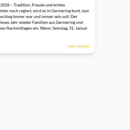
2026 – Tradition, Freude und echtes
ter noch regiert, wird es in Germering bunt, laut
Fasching immer war und immer sein soll. Der
dieses Jahr wieder Familien aus Germering und
en Nachmittagen ein. Wann: Samstag, 31. Januar
mehr anzeigen