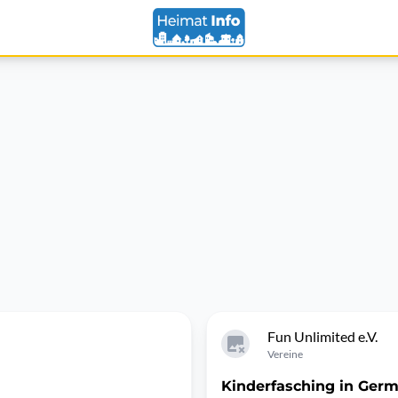
Fun Unlimited e.V.
Vereine
Kinderfasching in Germe