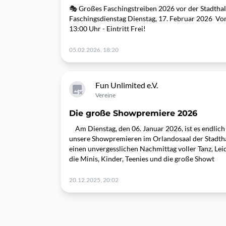
🎭 Großes Faschingstreiben 2026 vor der Stadtha
Faschingsdienstag Dienstag, 17. Februar 2026 ​ Vo
13:00 Uhr - Eintritt Frei!
05.02.2026, 18:20
Fun Unlimited e.V.
Vereine
Die große Showpremiere 2026
Am Dienstag, den 06. Januar 2026, ist es endlich
unsere Showpremieren im Orlandosaal der Stadthal
einen unvergesslichen Nachmittag voller Tanz, Le
die Minis, Kinder, Teenies und die große Showt
20.12.2025, 20:02