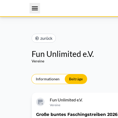
zurück
Fun Unlimited e.V.
Vereine
Informationen
Beiträge
Fun Unlimited e.V.
Vereine
Große buntes Faschingstreiben 2026