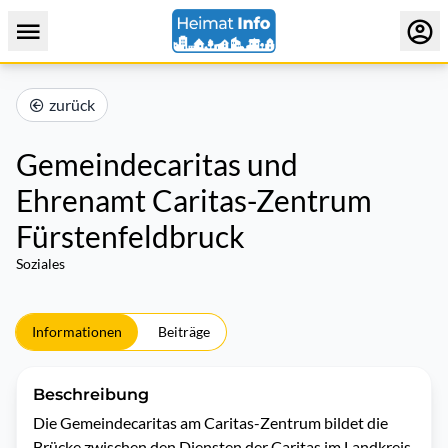
zurück
Gemeindecaritas und
Ehrenamt Caritas-Zentrum
Fürstenfeldbruck
Soziales
Informationen
Beiträge
Beschreibung
Die Gemeindecaritas am Caritas-Zentrum bildet die 
Brücke zwischen den Diensten der Caritas im Landkreis 