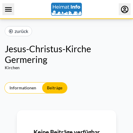
zurück
Jesus-Christus-Kirche
Germering
Kirchen
Informationen
Beiträge
Keine Beiträge verfügbar