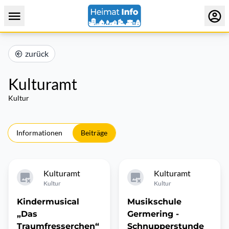
zurück
Kulturamt
Kultur
Informationen
Beiträge
Kulturamt
Kulturamt
Kultur
Kultur
Kindermusical
Musikschule
„Das
Germering -
Traumfresserchen“
Schnupperstunde