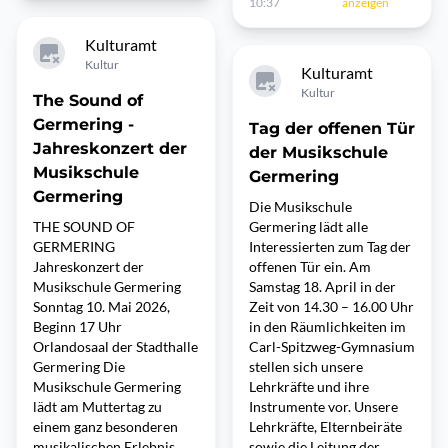
10:37
anzeigen
Kulturamt
Kultur
Kulturamt
Kultur
The Sound of
Germering -
Tag der offenen Tür
Jahreskonzert der
der Musikschule
Musikschule
Germering
Germering
Die Musikschule
THE SOUND OF
Germering lädt alle
GERMERING
Interessierten zum Tag der
Jahreskonzert der
offenen Tür ein. Am
Musikschule Germering
Samstag 18. April in der
Sonntag 10. Mai 2026,
Zeit von 14.30 – 16.00 Uhr
Beginn 17 Uhr
in den Räumlichkeiten im
Orlandosaal der Stadthalle
Carl-Spitzweg-Gymnasium
Germering Die
stellen sich unsere
Musikschule Germering
Lehrkräfte und ihre
lädt am Muttertag zu
Instrumente vor. Unsere
einem ganz besonderen
Lehrkräfte, Elternbeiräte
musikalischen Erlebnis
sowie die Leitung der