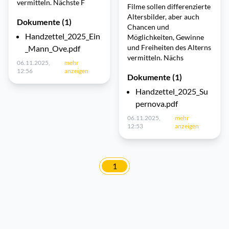
vermitteln. Nächste F
Filme sollen differenzierte
Altersbilder, aber auch
Dokumente (1)
Chancen und
Handzettel_2025_Ein
Möglichkeiten, Gewinne
und Freiheiten des Alterns
_Mann_Ove.pdf
vermitteln. Nächs
06.11.2025,
mehr
12:56
anzeigen
Dokumente (1)
Handzettel_2025_Su
pernova.pdf
06.11.2025,
mehr
12:53
anzeigen
1