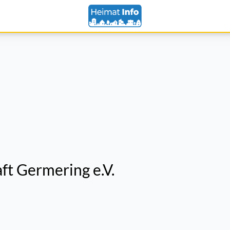
t Germering e.V.