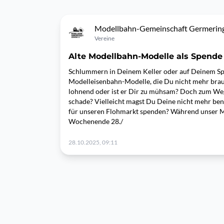
Modellbahn-Gemeinschaft Germering 
Vereine
Alte Modellbahn-Modelle als Spende
Schlummern in Deinem Keller oder auf Deinem Sp
Modelleisenbahn-Modelle, die Du nicht mehr brauc
lohnend oder ist er Dir zu mühsam? Doch zum Weg
schade? Vielleicht magst Du Deine nicht mehr be
für unseren Flohmarkt spenden? Während unser 
Wochenende 28./
28.10.2025, 09:11