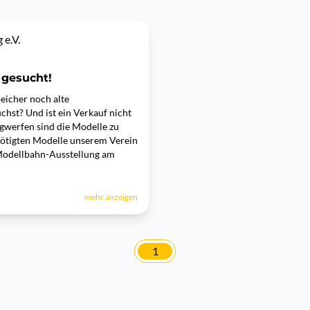
e.V.
 gesucht!
eicher noch alte
hst? Und ist ein Verkauf nicht
werfen sind die Modelle zu
nötigten Modelle unserem Verein
Modellbahn-Ausstellung am
mehr anzeigen
1