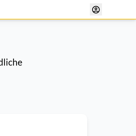
dliche