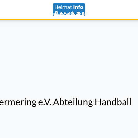
rmering e.V. Abteilung Handball