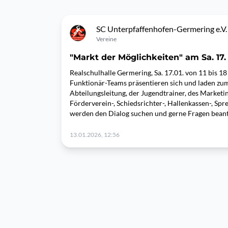
SC Unterpfaffenhofen-Germering e.V.
Vereine
"Markt der Möglichkeiten" am Sa. 17.
Realschulhalle Germering, Sa. 17.01. von 11 bis 1
Funktionär-Teams präsentieren sich und laden zu
Abteilungsleitung, der Jugendtrainer, des Marketin
Förderverein-, Schiedsrichter-, Hallenkassen-, S
werden den Dialog suchen und gerne Fragen beant
13.01.2026, 12:56