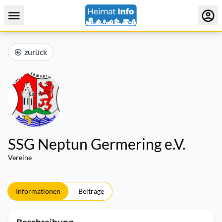
zurück
SSG Neptun Germering e.V.
Vereine
Informationen
Beiträge