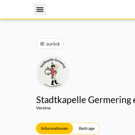
zurück
Stadtkapelle Germering e
Vereine
Informationen
Beiträge