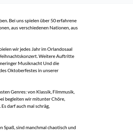
eben. Bei uns spielen über 50 erfahrene 
nen, aus verschiedenen Nationen, aus 
pielen wir jedes Jahr im Orlandosaal 
eihnachtskonzert. Weitere Auftritte 
rmeringer Musiknacht Und die 
es Oktoberfestes in unserer 
sten Genres: von Klassik, Filmmusik, 
ei begleiten wir mitunter Chöre, 
s darf auch mal schräg, 
en Spaß, sind manchmal chaotisch und 