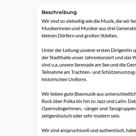
Beschreibung
Wir sind so vielseitig wie die Musik, die wir li
Musikerinnen und Musiker aus drei Generatio
kleinen Dörfern und großen Städten.

Unter der Leitung unserer ersten Dirigentin s
der Stadthalle unser Jahreskonzert und das W
sind u.a. unsere Serenade am See und die Ge
Teilnahme am Trachten- und Schützenumzug d
historischen Uniform.

Wir lieben gute Blasmusik aus unterschiedlich
Rock über Polka bis hin zu Jazz und Latin. Dab
Opernsängerinnen, -sänger und Tanzgruppen. E
zeitgenössisch oder sehr modern sein.

Wir sind anspruchsvoll und authentisch, hab