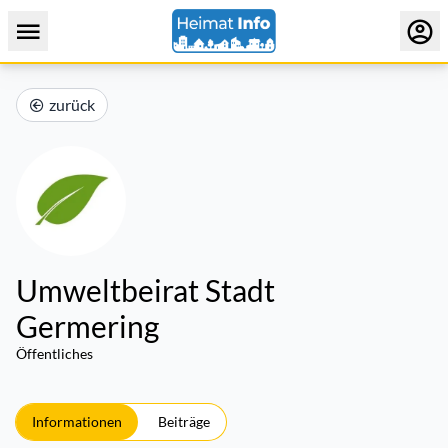
zurück
Umweltbeirat Stadt
Germering
Öffentliches
Informationen
Beiträge