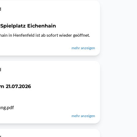
d
Spielplatz Eichenhain
ain in Henfenfeld ist ab sofort wieder geöffnet.
mehr anzeigen
d
m 21.07.2026
ng.pdf
mehr anzeigen