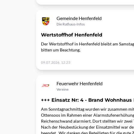
Gemeinde Henfenfeld
Die Rathaus-Infos
Wertstoffhof Henfenfeld
Der Wertstoffhof in Henfenfeld bleibt am Samstag
bitten um Beachtung.
09.07.2026, 12:23
Feuerwehr Henfenfeld
Vereine
+++ Einsatz Nr: 4 - Brand Wohnhaus
Am Sonntagnachmittag wurden wir zusammen mit
Ottensoos im Rahmen einer Alarmstufenerhöhung
Reichenschwand alarmiert. Dort stellten wir zwei
Nach der Neubestückung der Einsatzmittel war der
beendet. Wir danken den Beteiligten für die gute