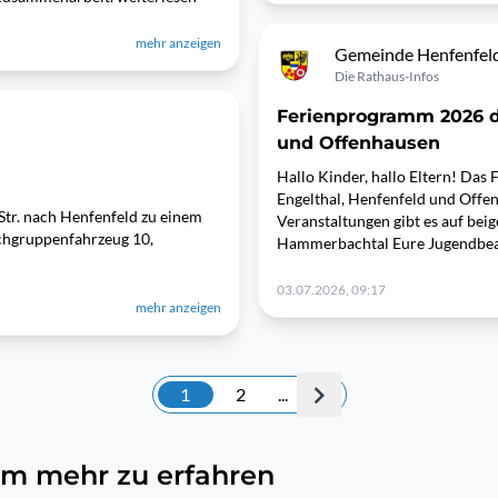
mehr anzeigen
Gemeinde Henfenfel
Die Rathaus-Infos
Ferienprogramm 2026 d
und Offenhausen
Hallo Kinder, hallo Eltern! Da
Engelthal, Henfenfeld und Offenh
Str. nach Henfenfeld zu einem
Veranstaltungen gibt es auf be
schgruppenfahrzeug 10,
Hammerbachtal Eure Jugendbea
03.07.2026, 09:17
mehr anzeigen
1
2
...
, um mehr zu erfahren