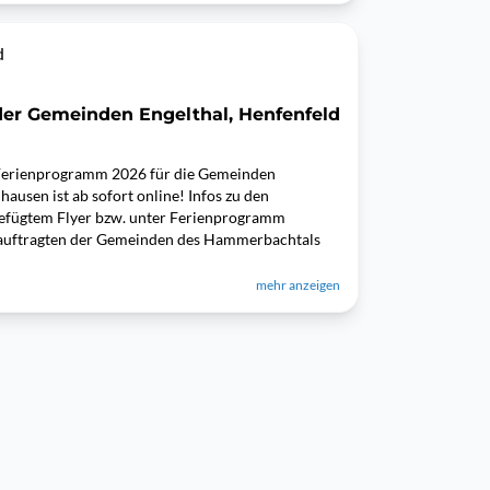
d
er Gemeinden Engelthal, Henfenfeld
s Ferienprogramm 2026 für die Gemeinden
ausen ist ab sofort online! Infos zu den
igefügtem Flyer bzw. unter Ferienprogramm
uftragten der Gemeinden des Hammerbachtals
mehr anzeigen