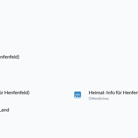
nfenfeld)
ür Henfenfeld)
Heimat-Info für Henfen
Öffentliches
Land