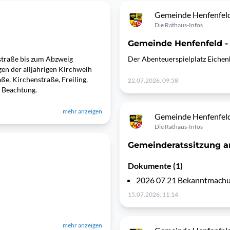
Gemeinde Henfenfel
Die Rathaus-Infos
Gemeinde Henfenfeld - 
straße bis zum Abzweig
Der Abenteuerspielplatz Eichenh
en der alljährigen Kirchweih
ße, Kirchenstraße, Freiling,
22.07.2026, 09:58
m Beachtung.
mehr anzeigen
Gemeinde Henfenfel
Die Rathaus-Infos
Gemeinderatssitzung a
Dokumente (1)
2026 07 21 Bekanntmachu
15.07.2026, 11:14
mehr anzeigen