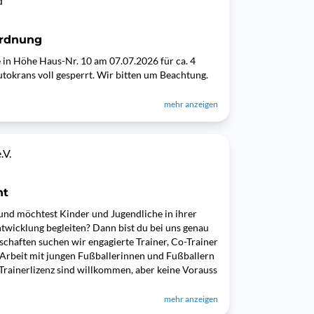
d
ordnung
e in Höhe Haus-Nr. 10 am 07.07.2026 für ca. 4
tokrans voll gesperrt. Wir bitten um Beachtung.
mehr anzeigen
.V.
ht
 und möchtest Kinder und Jugendliche in ihrer
twicklung begleiten? Dann bist du bei uns genau
chaften suchen wir engagierte Trainer, Co-Trainer
 Arbeit mit jungen Fußballerinnen und Fußballern
Trainerlizenz sind willkommen, aber keine Vorauss
mehr anzeigen