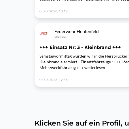
05.07.2026, 18:12
Feuerwehr Henfenfeld
Vereine
+++ Einsatz Nr: 3 - Kleinbrand +++
Samstagvormittag wurden wir in die Hersbrucker 
Kleinbrand alarmiert. Einsatzfahrzeuge : +++ Lö
Mehrzweckfahrzeug +++ weiterlesen
04.07.2026, 12:58
Klicken Sie auf ein Profil