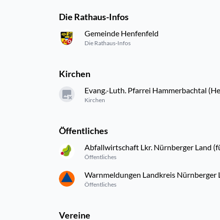
Die Rathaus-Infos
Gemeinde Henfenfeld
Die Rathaus-Infos
Kirchen
Evang.-Luth. Pfarrei Hammerbachtal (He
Kirchen
Öffentliches
Abfallwirtschaft Lkr. Nürnberger Land (f
Öffentliches
Warnmeldungen Landkreis Nürnberger 
Öffentliches
Vereine