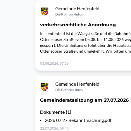
Gemeinde Henfenfeld
Die Rathaus-Infos
verkehrsrechtliche Anordnung
In Henfenfeld ist die Waagstraße und die Bahnhof
Ottensooser Straße vom 05.08. bis 11.08.2026 weg
gesperrt. Die Umleitung erfolgt über die Hauptstra
Ottensooser Straße und umgekehrt. Wir bitten u
03.08.2026, 07:26
Gemeinde Henfenfeld
Die Rathaus-Infos
Gemeinderatssitzung am 27.07.2026
Dokumente (1)
2026 07 27 Bekanntmachung.pdf
22.07.2026, 09:43