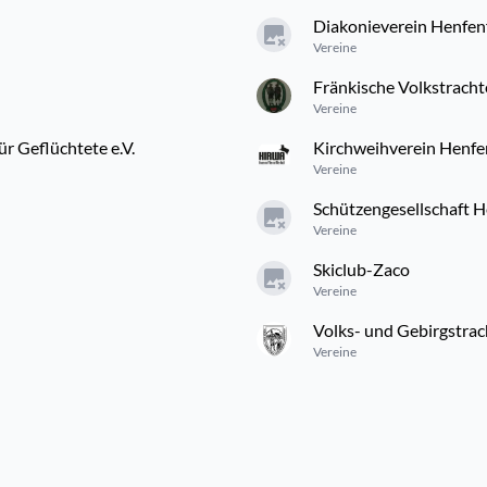
Diakonieverein Henfenf
Vereine
Fränkische Volkstrach
Vereine
ür Geflüchtete e.V.
Kirchweihverein Henfen
Vereine
Schützengesellschaft H
Vereine
Skiclub-Zaco
Vereine
Volks- und Gebirgstrac
Vereine