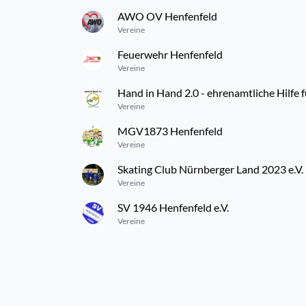
AWO OV Henfenfeld
Vereine
Feuerwehr Henfenfeld
Vereine
Hand in Hand 2.0 - ehrenamtliche Hilfe f
Vereine
MGV1873 Henfenfeld
Vereine
Skating Club Nürnberger Land 2023 e.V.
Vereine
SV 1946 Henfenfeld e.V.
Vereine