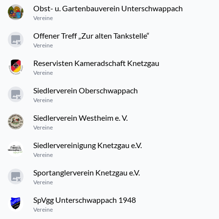
Obst- u. Gartenbauverein Unterschwappach
Vereine
Offener Treff „Zur alten Tankstelle“
Vereine
Reservisten Kameradschaft Knetzgau
Vereine
Siedlerverein Oberschwappach
Vereine
Siedlerverein Westheim e. V.
Vereine
Siedlervereinigung Knetzgau e.V.
Vereine
Sportanglerverein Knetzgau e.V.
Vereine
SpVgg Unterschwappach 1948
Vereine