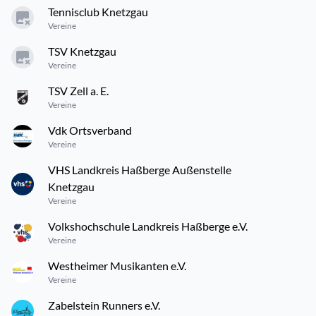
Tennisclub Knetzgau
Vereine
TSV Knetzgau
Vereine
TSV Zell a. E.
Vereine
Vdk Ortsverband
Vereine
VHS Landkreis Haßberge Außenstelle
Knetzgau
Vereine
Volkshochschule Landkreis Haßberge e.V.
Vereine
Westheimer Musikanten e.V.
Vereine
Zabelstein Runners e.V.