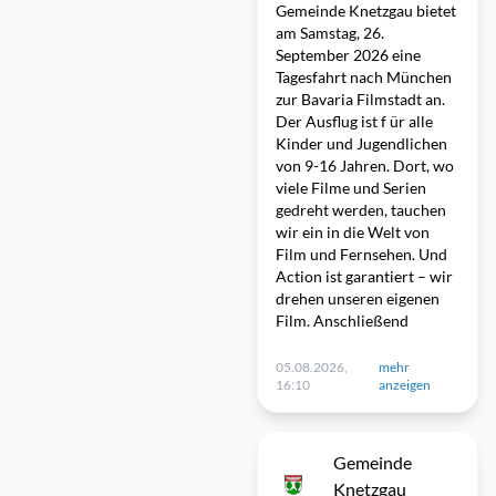
Gemeinde Knetzgau bietet
am Samstag, 26.
September 2026 eine
Tagesfahrt nach München
zur Bavaria Filmstadt an.
Der Ausflug ist f ür alle
Kinder und Jugendlichen
von 9-16 Jahren. Dort, wo
viele Filme und Serien
gedreht werden, tauchen
wir ein in die Welt von
Film und Fernsehen. Und
Action ist garantiert – wir
drehen unseren eigenen
Film. Anschließend
05.08.2026,
mehr
16:10
anzeigen
Gemeinde
Knetzgau