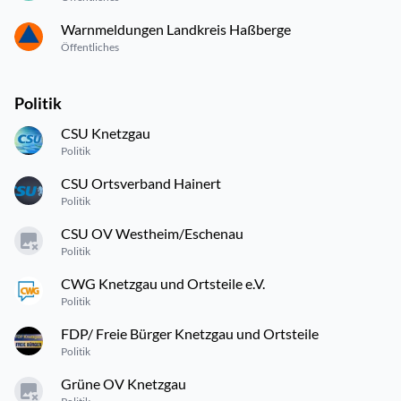
Warnmeldungen Landkreis Haßberge
Öffentliches
Politik
CSU Knetzgau
Politik
CSU Ortsverband Hainert
Politik
CSU OV Westheim/Eschenau
Politik
CWG Knetzgau und Ortsteile e.V.
Politik
FDP/ Freie Bürger Knetzgau und Ortsteile
Politik
Grüne OV Knetzgau