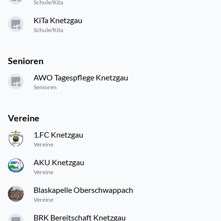
Schule/Kita
KiTa Knetzgau
Schule/Kita
Senioren
AWO Tagespflege Knetzgau
Senioren
Vereine
1.FC Knetzgau
Vereine
AKU Knetzgau
Vereine
Blaskapelle Oberschwappach
Vereine
BRK Bereitschaft Knetzgau