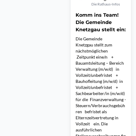
Die Rathaus-Infos
Komm ins Team!
Die Gemeinde
Knetzgau stellt ein:
Die Gemeinde
Knetzgau stellt zum
nächstmöglichen
Zeitpunkt eine/n +
Bauamtsleitung – Bereich
Verwaltung (m/w/d) in
Vollzeit/unbefristet +
Bauhofleitung (m/w/d) in
Vollzeit/unbefristet +
Sachbearbeiter/in (m/w/d)
für die Finanzverwaltung -
Steuern/Verbrauchsgebüh
ren befristet als
Elternzeitvertretung in
Vollzeit ein. Die
ausführlichen
Stellenausschreibungen fin