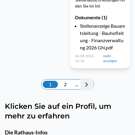
den Sie im Int
Dokumente (1)
Stellenanzeige Bauam
tsleitung - Bauhofleit
ung - Finanzverwaltu
ng 2026 GN.pdf
04.08.2026,
mehr
16:16
anzeigen
1
2
...
Klicken Sie auf ein Profil, um
mehr zu erfahren
Die Rathaus-Infos