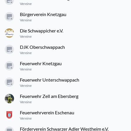
Vereine
Bürgerverein Knetzgau
Vereine
Die Schwappicher e.V.
Vereine
DJK Oberschwappach
Vereine
Feuerwehr Knetzgau
Vereine
Feuerwehr Unterschwappach
Vereine
Feuerwehr Zell am Ebersberg
Vereine
Feuerwehrverein Eschenau
Vereine
Förderverein Schwarzer Adler Westheim e.V.