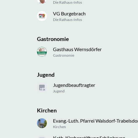
Die Rathaus-Infos
VG Burgebrach
Die Rathaus-Infos
Gastronomie
Gasthaus Wernsdörfer
Gastronomie
Jugend
Jugendbeauftragter
Jugend
Kirchen
Evang.-Luth. Pfarrei Walsdorf-Trabelsdo
Kirchen
Kath. Kirchenstiftung Schönbrunn