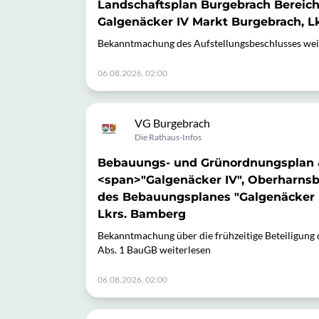
Landschaftsplan Burgebrach Bereic
Galgenäcker IV Markt Burgebrach, L
Bekanntmachung des Aufstellungsbeschlusses wei
06.08.2026, 02:00
VG Burgebrach
Die Rathaus-Infos
Bebauungs- und Grünordnungsplan 
<span>"Galgenäcker IV", Oberharns
des Bebauungsplanes "Galgenäcker I
Lkrs. Bamberg
Bekanntmachung über die frühzeitige Beteiligung 
Abs. 1 BauGB weiterlesen
06.08.2026, 02:00