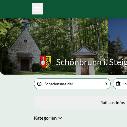
Schönbrunn i. Stei
Schadensmelder
Ih
Rathaus-Infos
Kategorien