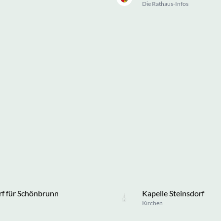
Die Rathaus-Infos
rf für Schönbrunn
Kapelle Steinsdorf
Kirchen