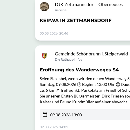
DJK Zettmannsdorf - Oberneuses
Vereine
KERWA IN ZETTMANNSDORF
05.08.2026, 20:46
Gemeinde Schönbrunn i. Steigerwald
Die Rathaus-Infos
Eröffnung des Wanderweges S4
Seien Sie dabei, wenn wir den neuen Wanderweg S
Sonntag, 09.08.2026 🕐 Beginn: 13:00 Uhr ⏱️ Dauer
ca. 6 km 📍 Treffpunkt: Parkplatz am Friedhof Sch
Sie unseren Ersten Bürgermeister Dirk Friesen s
Kaiser und Bruno Kundmüller auf einer abwechsl
09.08.2026 13:00
02.08.2026, 14:02