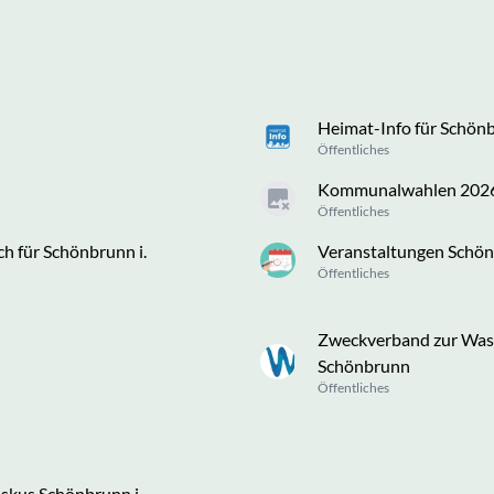
Heimat-Info für Schönb
Öffentliches
Kommunalwahlen 2026
Öffentliches
 für Schönbrunn i.
Veranstaltungen Schö
Öffentliches
Zweckverband zur Wass
Schönbrunn
Öffentliches
iskus Schönbrunn i.