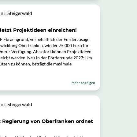
 i. Steigerwald
Jetzt Projektideen einreichen!
LE Ebrachgrund, vorbehaltlich der Förderzusage
twicklung Oberfranken, wieder 75.000 Euro für
en zur Verfügung. Ab sofort können Projektideen
reicht werden. Neu in der Förderrunde 2027: Um
tützen zu können, beträgt die maximale
mehr anzeigen
 i. Steigerwald
 Regierung von Oberfranken ordnet