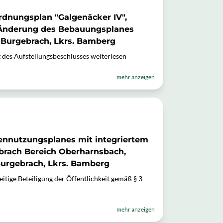
dnungsplan "Galgenäcker IV",
 Änderung des Bebauungsplanes
t Burgebrach, Lkrs. Bamberg
des Aufstellungsbeschlusses weiterlesen
mehr anzeigen
ennutzungsplanes mit integriertem
brach Bereich Oberharnsbach,
Burgebrach, Lkrs. Bamberg
tige Beteiligung der Öffentlichkeit gemäß § 3
mehr anzeigen