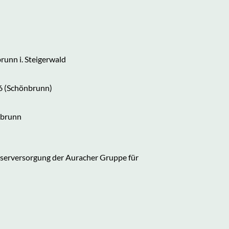
runn i. Steigerwald
 (Schönbrunn)
nbrunn
erversorgung der Auracher Gruppe für