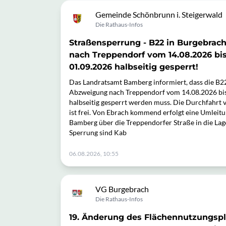
Gemeinde Schönbrunn i. Steigerwald
Die Rathaus-Infos
Straßensperrung - B22 in Burgebrac
nach Treppendorf vom 14.08.2026 bis
01.09.2026 halbseitig gesperrt!
Das Landratsamt Bamberg informiert, dass die B2
Abzweigung nach Treppendorf vom 14.08.2026 bis
halbseitig gesperrt werden muss. Die Durchfahrt
ist frei. Von Ebrach kommend erfolgt eine Umleitu
Bamberg über die Treppendorfer Straße in die Lag
Sperrung sind Kab
06.08.2026, 10:55
VG Burgebrach
Die Rathaus-Infos
19. Änderung des Flächennutzungspl