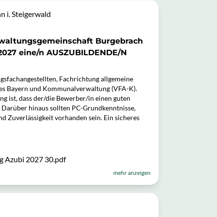
 i. Steigerwald
erwaltungsgemeinschaft Burgebrach
.2027 eine/n AUSZUBILDENDE/N
gsfachangestellten, Fachrichtung allgemeine
ates Bayern und Kommunalverwaltung (VFA-K).
ng ist, dass der/die Bewerber/in einen guten
. Darüber hinaus sollten PC-Grundkenntnisse,
d Zuverlässigkeit vorhanden sein. Ein sicheres
 Azubi 2027 30.pdf
mehr anzeigen