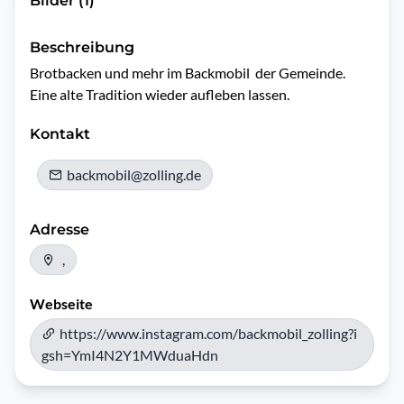
Bilder (1)
Beschreibung
Brotbacken und mehr im Backmobil  der Gemeinde. 

Eine alte Tradition wieder aufleben lassen. 
Kontakt
backmobil@zolling.de
Adresse
,
Webseite
https://www.instagram.com/backmobil_zolling?i
gsh=YmI4N2Y1MWduaHdn