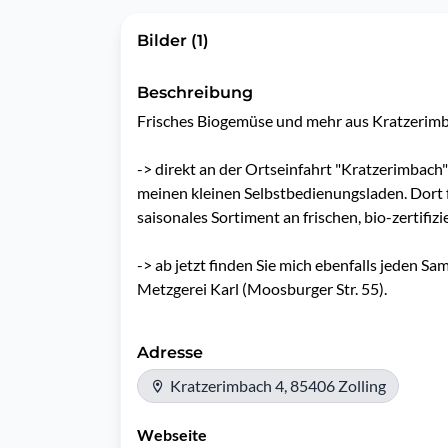
Bilder (1)
Beschreibung
Frisches Biogemüse und mehr aus Kratzerimb
-> direkt an der Ortseinfahrt "Kratzerimbach
meinen kleinen Selbstbedienungsladen. Dort f
saisonales Sortiment an frischen, bio-zertifiz
-> ab jetzt finden Sie mich ebenfalls jeden Sa
Metzgerei Karl (Moosburger Str. 55).
Adresse
Kratzerimbach 4, 85406 Zolling
Webseite