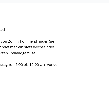
ach!

" von Zolling kommend finden Sie 
indet man ein stets wechselndes, 
ierten Freilandgemüse.

mstag von 8:00 bis 12:00 Uhr vor der 