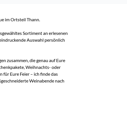
 im Ortsteil Thann.

sgewähltes Sortiment an erlesenen 
eeindruckende Auswahl persönlich 
ngen zusammen, die genau auf Eure 
henkpakete, Weihnachts- oder 
ür Eure Feier – ich finde das 
ßgeschneiderte Weinabende nach 