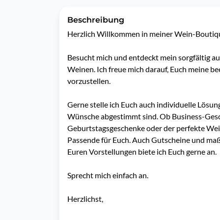
Beschreibung
Herzlich Willkommen in meiner Wein-Boutique
Besucht mich und entdeckt mein sorgfältig au
Weinen. Ich freue mich darauf, Euch meine b
vorzustellen.

Gerne stelle ich Euch auch individuelle Lösu
Wünsche abgestimmt sind. Ob Business-Gesc
Geburtstagsgeschenke oder der perfekte Wein f
Passende für Euch. Auch Gutscheine und ma
Euren Vorstellungen biete ich Euch gerne an.

Sprecht mich einfach an.

Herzlichst,
