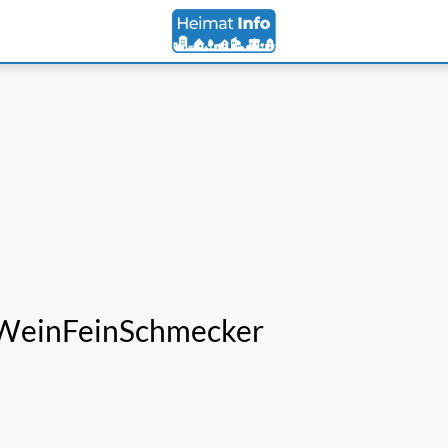
rWeinFeinSchmecker