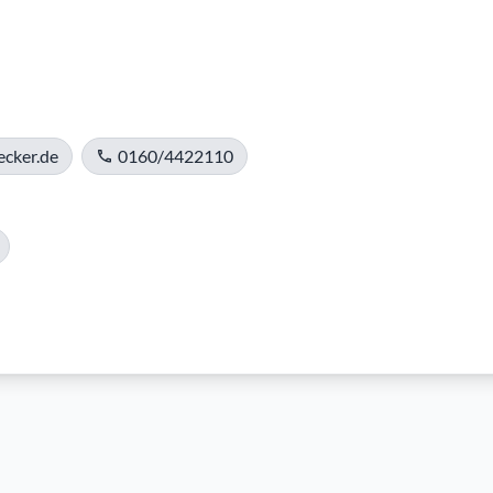
cker.de
0160/4422110