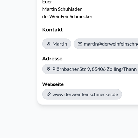
Euer

Martin Schuhladen

derWeinFeinSchmecker
Kontakt
Martin
martin@derweinfeinschne
Adresse
Plörnbacher Str. 9, 85406 Zolling/Thann
Webseite
www.derweinfeinschmecker.de