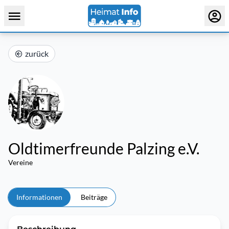
zurück
Oldtimerfreunde Palzing e.V.
Vereine
Informationen
Beiträge